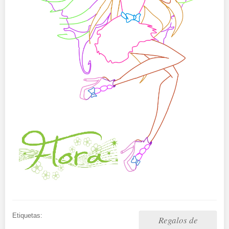
Etiquetas:
Regalos de