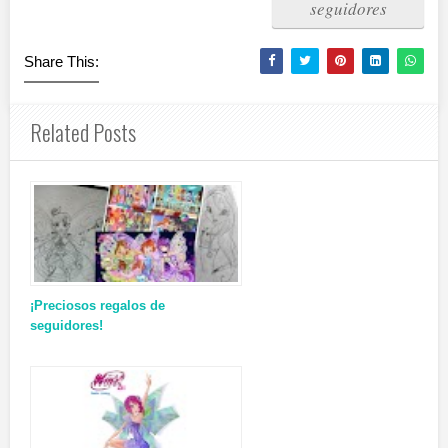
seguidores
Share This:
Related Posts
¡Preciosos regalos de
seguidores!