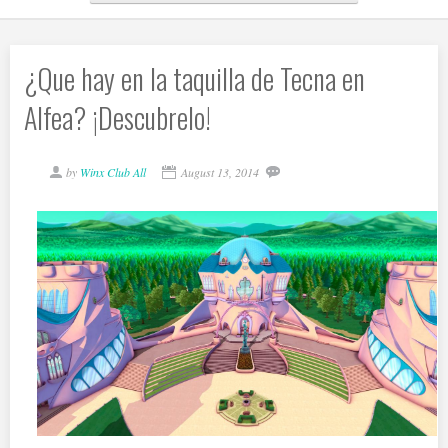
¿Que hay en la taquilla de Tecna en
Alfea? ¡Descubrelo!
by
Winx Club All
August 13, 2014