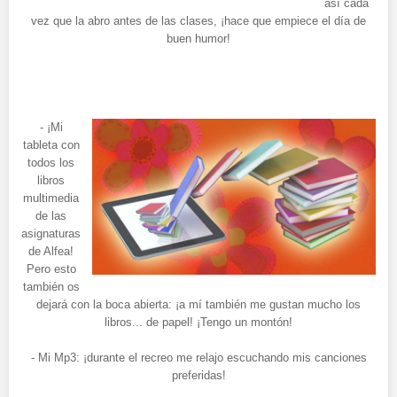
así cada
vez que la abro antes de las clases, ¡hace que empiece el día de
buen humor!
- ¡Mi
tableta con
todos los
libros
multimedia
de las
asignaturas
de Alfea!
Pero esto
también os
dejará con la boca abierta: ¡a mí también me gustan mucho los
libros... de papel! ¡Tengo un montón!
- Mi Mp3: ¡durante el recreo me relajo escuchando mis canciones
preferidas!