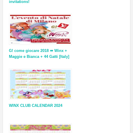
invitations!
G! come giocare 2018 ⇛ Winx +
Maggie e Bianca + 44 Gatti [Italy]
WINX CLUB CALENDAR 2024