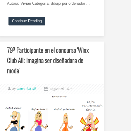
Autora: Vivian Categoría: dibujo por ordenador ...
Continue Reading
79º Participante en el concurso 'Winx
Club All: Imagina ser diseñadora de
moda'
by
Winx Club All
August 26, 2013