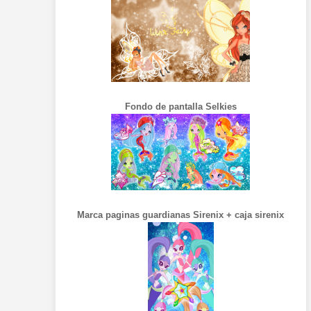
Fondo de pantalla Selkies
Marca paginas guardianas Sirenix + caja sirenix