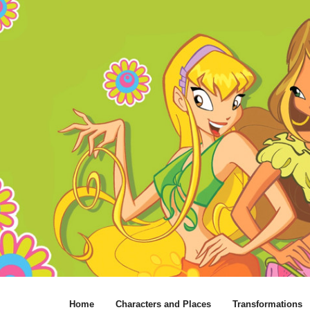
Home
Characters and Places
Transformations