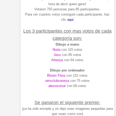
hora de decir quien gano!
Votaron 755 personas para 85 participantes.
Para ver cuantos votos consiguió cada participante, haz
clic
aqui
Los 3 participantes con mas votos de cada
categoría son:
Dibujo a mano
Nuria
con 115 votos
Jess
con 85 votos
Attenya
con 64 votos
Dibujo por ordenador
Bloom Flora
con 131 votos
winxclubvanesa
con 75 votos
alexrocimar
con 69 votos
Se ganaron el siguiente premio:
(ya ha sido enviado y os dejo unas imagenes pequeñas para
que veais como son)