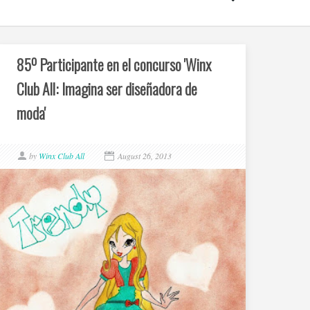
85º Participante en el concurso 'Winx
Club All: Imagina ser diseñadora de
moda'
by
Winx Club All
August 26, 2013