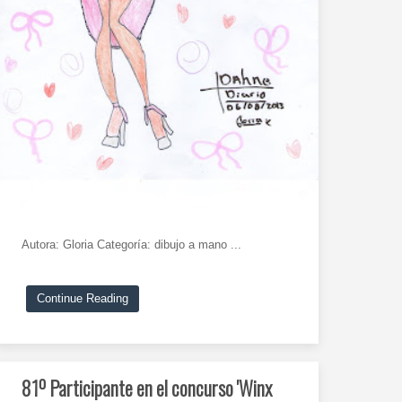
Autora: Gloria Categoría: dibujo a mano ...
Continue Reading
81º Participante en el concurso 'Winx