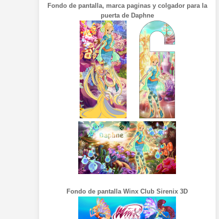
Fondo de pantalla, marca paginas y colgador para la
puerta de Daphne
Fondo de pantalla Winx Club Sirenix 3D