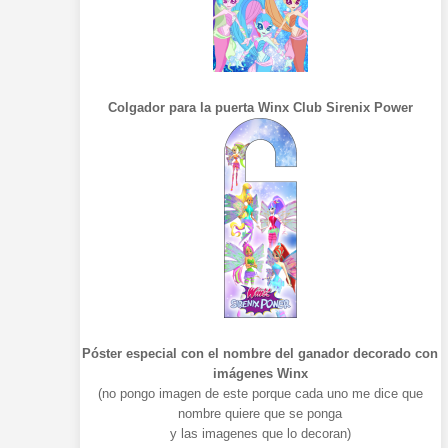
Colgador para la puerta Winx Club Sirenix Power
Póster especial con el nombre del ganador decorado con
imágenes Winx
(no pongo imagen de este porque cada uno me dice que
nombre quiere que se ponga
y las imagenes que lo decoran)