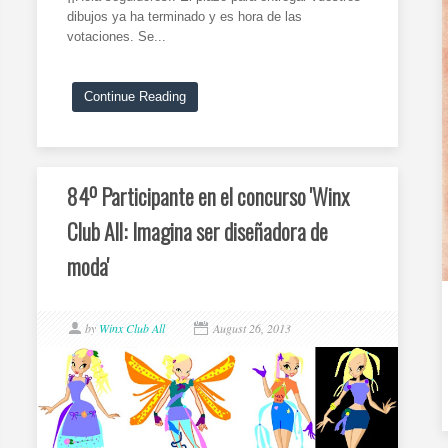
dibujos ya ha terminado y es hora de las
votaciones. Se...
Continue Reading
84º Participante en el concurso 'Winx
Club All: Imagina ser diseñadora de
moda'
by
Winx Club All
August 26, 2013