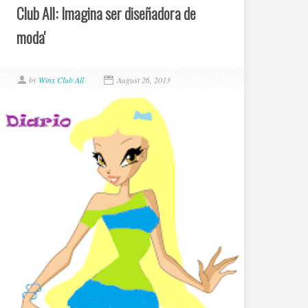
Club All: Imagina ser diseñadora de
moda'
by
Winx Club All
August 26, 2013