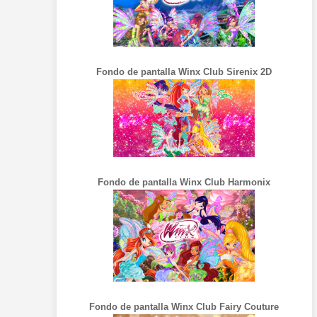
Fondo de pantalla Winx Club Sirenix 2D
Fondo de pantalla Winx Club Harmonix
Fondo de pantalla Winx Club Fairy Couture