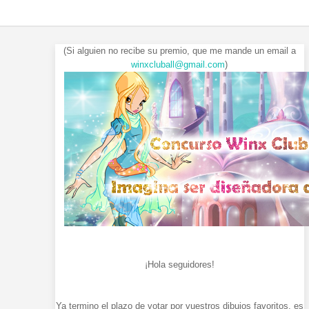
(Si alguien no recibe su premio, que me mande un email a
winxcluball@gmail.com
)
¡Hola seguidores!
Ya termino el plazo de votar por vuestros dibujos favoritos, es