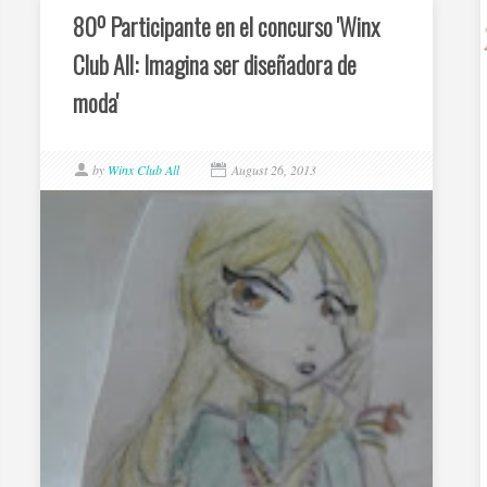
80º Participante en el concurso 'Winx
Club All: Imagina ser diseñadora de
moda'
by
Winx Club All
August 26, 2013