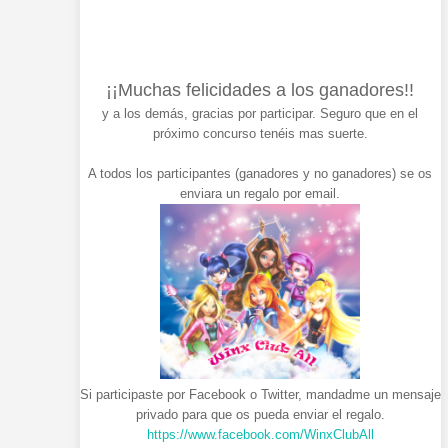
¡¡Muchas felicidades a los ganadores!!
y a los demás, gracias por participar. Seguro que en el
próximo concurso tenéis mas suerte.
A todos los participantes (ganadores y no ganadores) se os
enviara un regalo por email.
Si participaste por Facebook o Twitter, mandadme un mensaje
privado para que os pueda enviar el regalo.
https://www.facebook.com/WinxClubAll