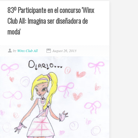
83º Participante en el concurso 'Winx
Club All: Imagina ser diseñadora de
moda'
by
Winx Club All
August 26, 2013