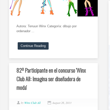
Autora: Tenuun Winx Categoría: dibujo por
ordenador ...
Continue Reading
82º Participante en el concurso 'Winx
Club All: Imagina ser diseñadora de
moda'
by
Winx Club All
August 26, 2013