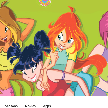
Seasons
Movies
Apps