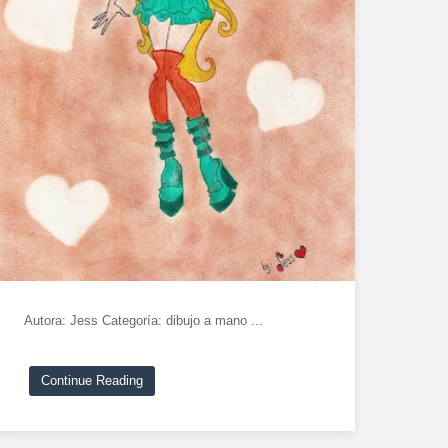
Autora: Jess Categoría: dibujo a mano ...
Continue Reading