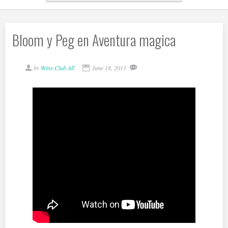
Bloom y Peg en Aventura magica
by
Winx Club All
June 18, 2011