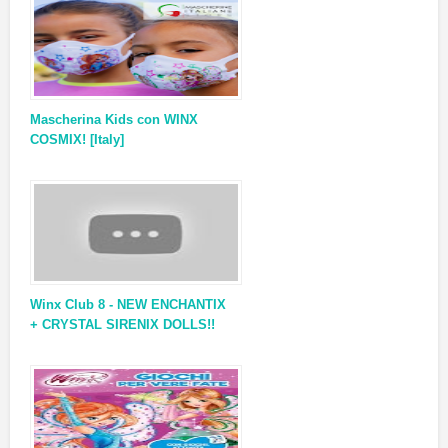
Mascherina Kids con WINX
COSMIX! [Italy]
Winx Club 8 - NEW ENCHANTIX
+ CRYSTAL SIRENIX DOLLS!!