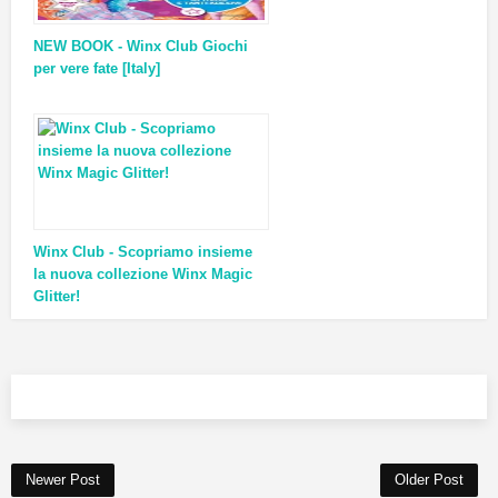
NEW BOOK - Winx Club Giochi
per vere fate [Italy]
Winx Club - Scopriamo insieme
la nuova collezione Winx Magic
Glitter!
Newer Post
Older Post