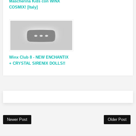
Mascherina Kids con WINX
COSMIX! [Italy]
Winx Club 8 - NEW ENCHANTIX
+ CRYSTAL SIRENIX DOLLS!!
Newer Post
Older Post