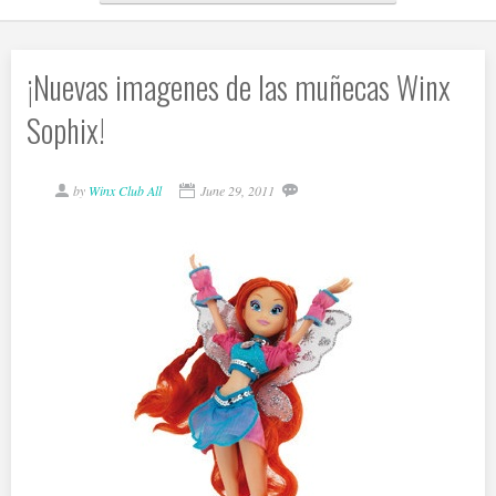
¡Nuevas imagenes de las muñecas Winx
Sophix!
by
Winx Club All
June 29, 2011