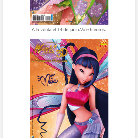
A la venta el 14 de junio.Vale 6 euros.