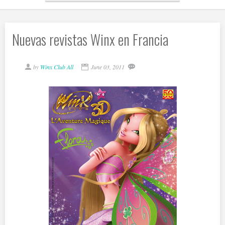
Nuevas revistas Winx en Francia
by
Winx Club All
June 03, 2011