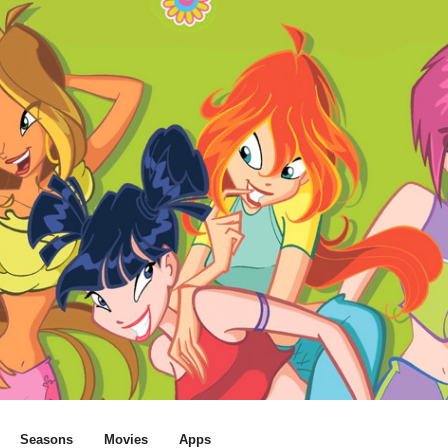
Seasons
Movies
Apps