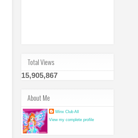
Total Views
15,905,867
About Me
Winx Club All
View my complete profile