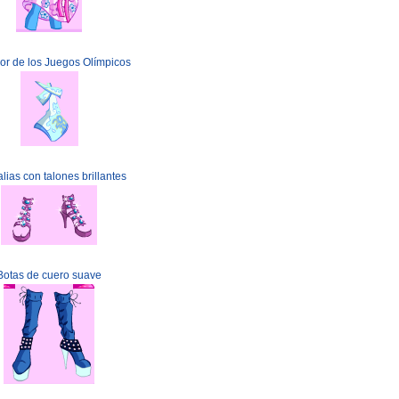
r de los Juegos Olímpicos
lias con talones brillantes
Botas de cuero suave