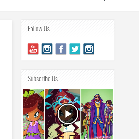
Follow Us
Subscribe Us