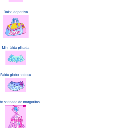
Bolsa deportiva
Mini falda plisada
Falda globo sedosa
do satinado de margaritas