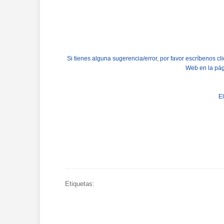
Si tienes alguna sugerencia/error, por favor escríbenos 
Web en la pág
E
Etiquetas: