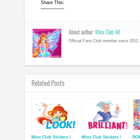
Share This:
About author:
Winx Club All
Official Fans Club member since 2012. 
Related Posts
Winx Club Stickers /
Winx Club Stickers /
DO