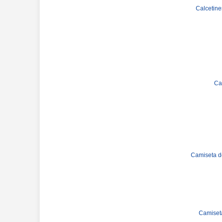
Calcetine
Ca
Camiseta d
Camiseta