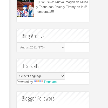
¡¡¡Exclusiva: Nueva imagen de Musa
y Tecna con Riven y Timmy en la 5º
temporada!!!
Blog Archive
Translate
Powered by
Translate
Blogger Followers