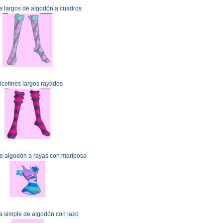
s largos de algodón a cuadros
lcetines largos rayados
e algodón a rayas con mariposa
 simple de algodón con lazo