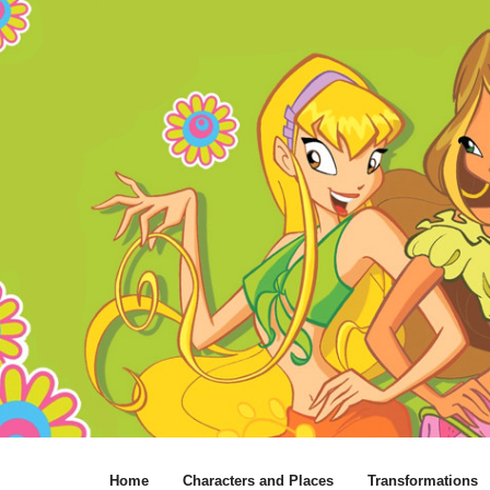
Home
Characters and Places
Transformations