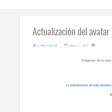
Actualización del avatar 
by
Winx Club All
August 11, 2011
Imágenes de la ropa
La actualización de esta semana 
B