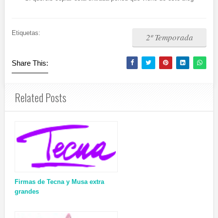
Etiquetas:
2º Temporada
Share This:
Related Posts
Firmas de Tecna y Musa extra
grandes