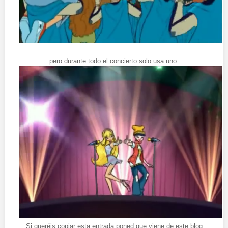
pero durante todo el concierto solo usa uno.
Si queréis copiar esta entrada poned que viene de este blog