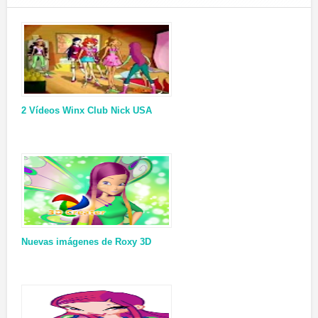
2 Vídeos Winx Club Nick USA
Nuevas imágenes de Roxy 3D