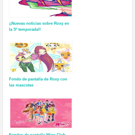
¡¡Nuevas noticias sobre Roxy en
la 5º temporada!!
Fondo de pantalla de Roxy con
las mascotas
Fondos de pantalla Winx Club