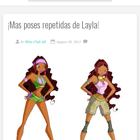
¡Mas poses repetidas de Layla!
by
Winx Club All
August 30, 2011