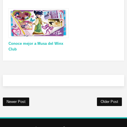
Conoce mejor a Musa del Winx
Club
Newer Post
Older Post