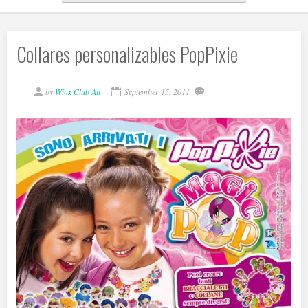
Collares personalizables PopPixie
by
Winx Club All
September 15, 2011