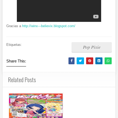
Gracias a
http://winx---believix.blogspot.com/
Etiquetas:
Pop Pixie
Share This:
Related Posts