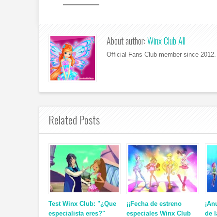
About author:
Winx Club All
Official Fans Club member since 2012. 
Related Posts
Test Winx Club: "¿Que
¡¡Fecha de estreno
¡Anu
especialista eres?"
especiales Winx Club
de 