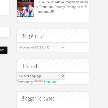
¡¡¡Exclusiva: Nueva imagen de Musa
y Tecna con Riven y Timmy en la 5º
temporada!!!
Blog Archive
ost
Translate
Powered by
Translate
Blogger Followers