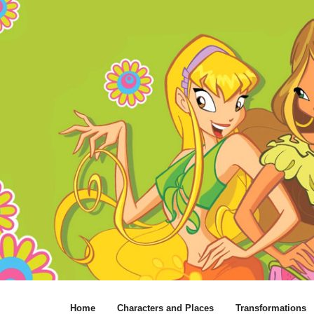
Home
Characters and Places
Transformations