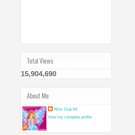
Total Views
15,904,690
About Me
Winx Club All
View my complete profile