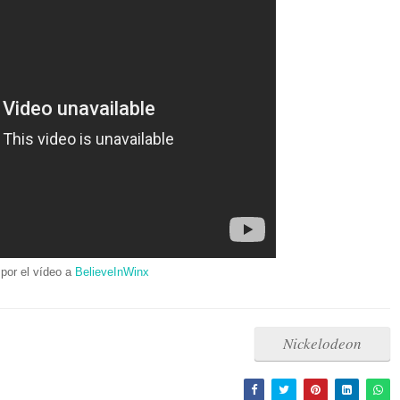
por el vídeo a
BelieveInWinx
Nickelodeon