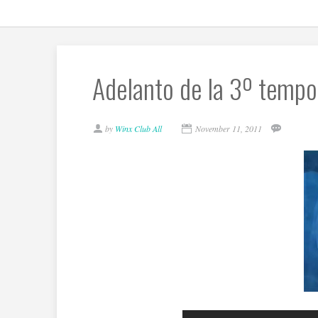
Adelanto de la 3º tempo
by
Winx Club All
November 11, 2011