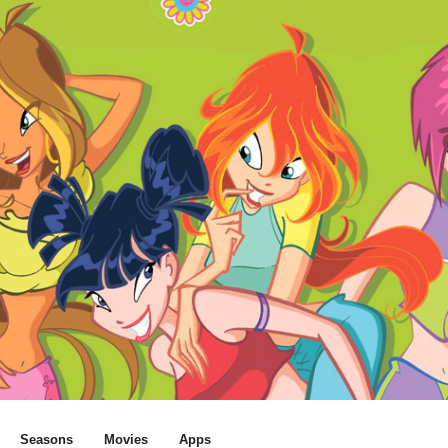
Seasons
Movies
Apps