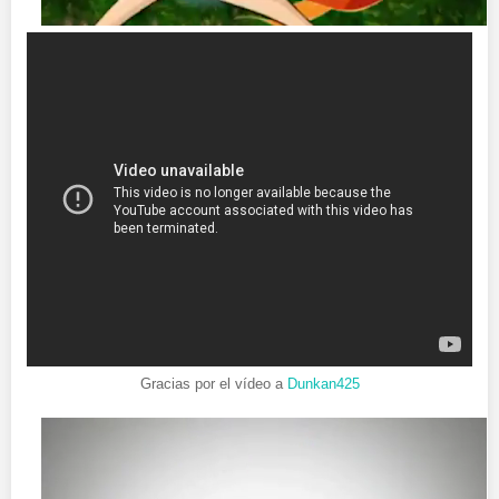
Gracias por el vídeo a
Dunkan425