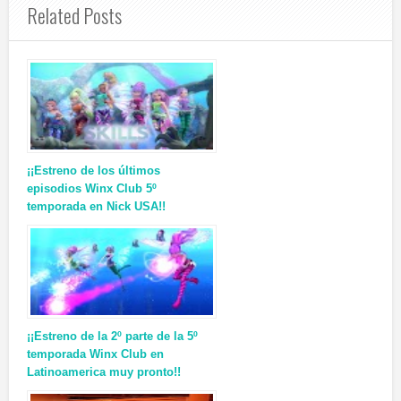
Related Posts
¡¡Estreno de los últimos
episodios Winx Club 5º
temporada en Nick USA!!
¡¡Estreno de la 2º parte de la 5º
temporada Winx Club en
Latinoamerica muy pronto!!