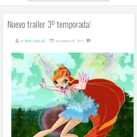
Nuevo trailer 3º temporada!
by
Winx Club All
November 08, 2011