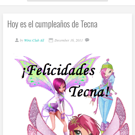
Hoy es el cumpleaños de Tecna
by
Winx Club All
December 16, 2011