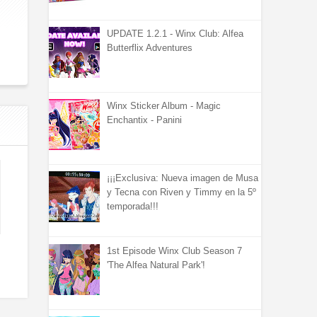
UPDATE 1.2.1 - Winx Club: Alfea
Butterflix Adventures
Winx Sticker Album - Magic
Enchantix - Panini
¡¡¡Exclusiva: Nueva imagen de Musa
y Tecna con Riven y Timmy en la 5º
temporada!!!
1st Episode Winx Club Season 7
'The Alfea Natural Park'!