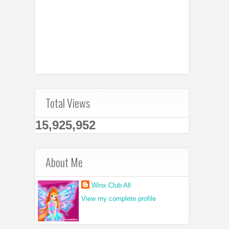
Total Views
15,925,952
About Me
Winx Club All
View my complete profile