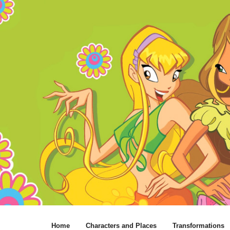
Home
Characters and Places
Transformations