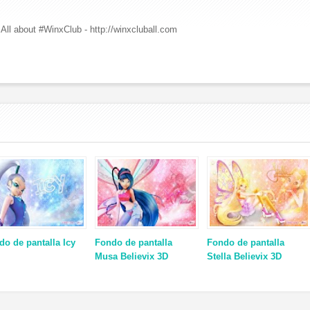
All about #WinxClub - http://winxcluball.com
do de pantalla Icy
Fondo de pantalla
Fondo de pantalla
Musa Believix 3D
Stella Believix 3D