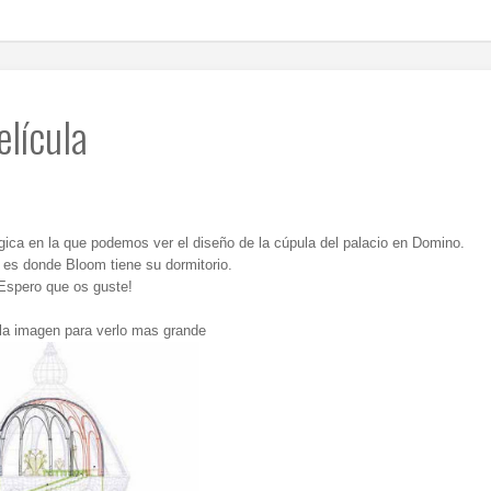
lícula
ca en la que podemos ver el diseño de la cúpula del palacio en Domino.
 es donde Bloom tiene su dormitorio.
Espero que os guste!
 la imagen para verlo mas grande