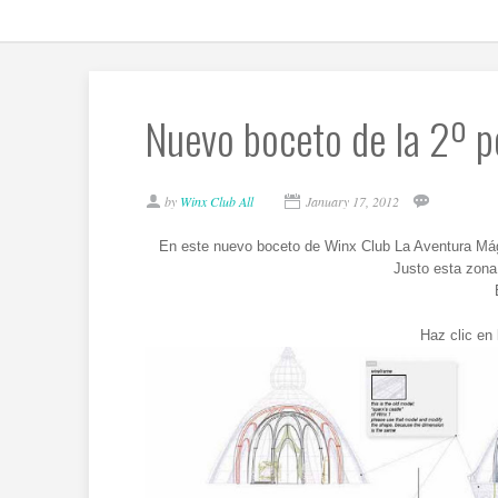
Nuevo boceto de la 2º pe
by
Winx Club All
January 17, 2012
En este nuevo boceto de Winx Club La Aventura Mági
Justo esta zona
Haz clic en