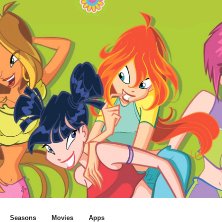
Seasons
Movies
Apps