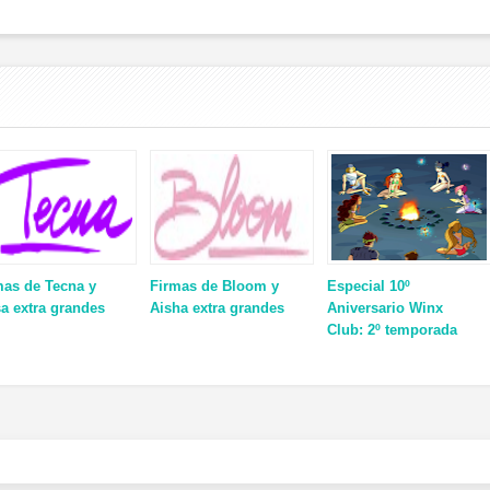
mas de Tecna y
Firmas de Bloom y
Especial 10º
a extra grandes
Aisha extra grandes
Aniversario Winx
Club: 2º temporada