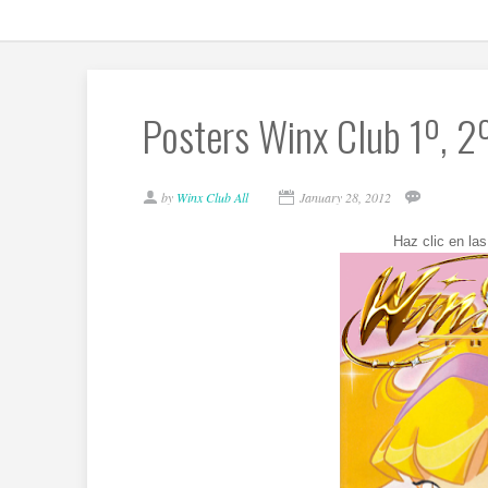
Posters Winx Club 1º, 2
by
Winx Club All
January 28, 2012
Haz clic en la