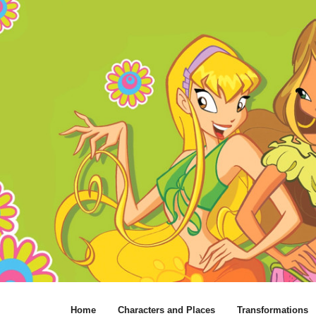
Home
Characters and Places
Transformations