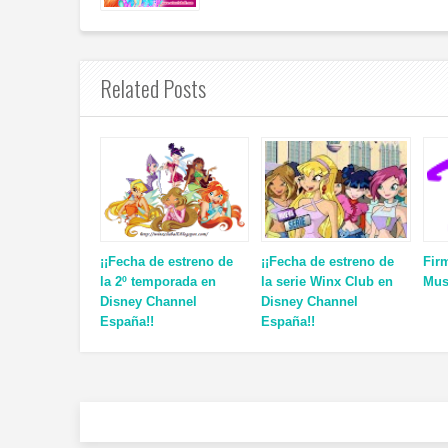
Related Posts
¡¡Fecha de estreno de
¡¡Fecha de estreno de
Fir
la 2º temporada en
la serie Winx Club en
Mus
Disney Channel
Disney Channel
España!!
España!!