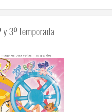
º y 3º temporada
s imágenes para verlas mas grandes