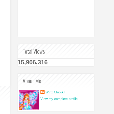
Total Views
15,906,316
About Me
Winx Club All
View my complete profile