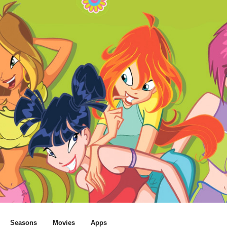
Seasons
Movies
Apps