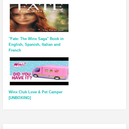
''Fate: The Winx Saga'' Book in
English, Spanish, Italian and
French
Winx Club Love & Pet Camper
[UNBOXING]