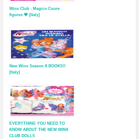
Winx Club - Magico Cuore
figures 💖 [Italy]
New Winx Season 8 BOOKS!!
[Italy]
EVERYTHING YOU NEED TO
KNOW ABOUT THE NEW WINX
CLUB DOLLS