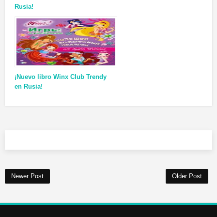
Rusia!
¡Nuevo libro Winx Club Trendy
en Rusia!
Newer Post
Older Post