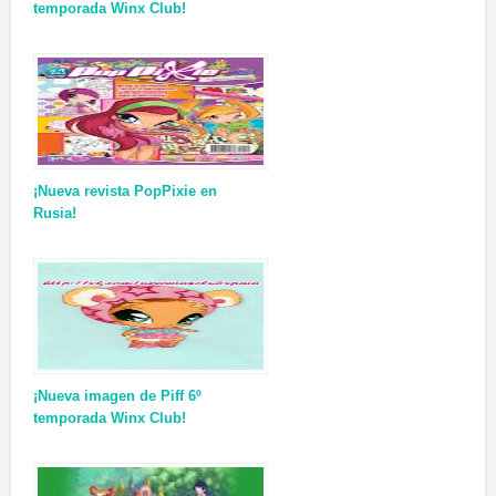
temporada Winx Club!
¡Nueva revista PopPixie en
Rusia!
¡Nueva imagen de Piff 6º
temporada Winx Club!