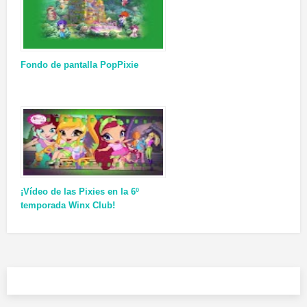
Fondo de pantalla PopPixie
¡Vídeo de las Pixies en la 6º
temporada Winx Club!