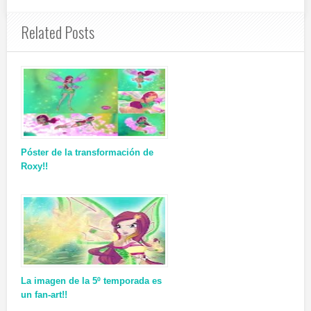
Related Posts
Póster de la transformación de
Roxy!!
La imagen de la 5º temporada es
un fan-art!!