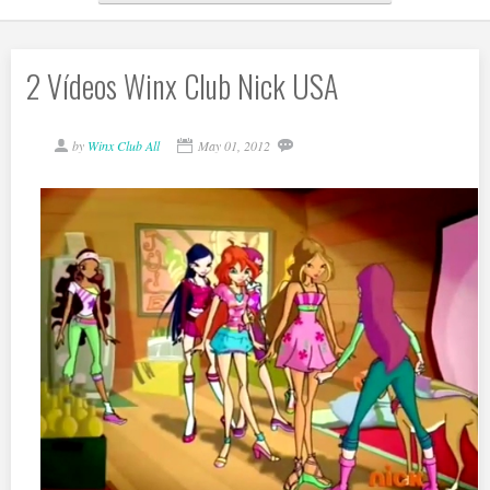
2 Vídeos Winx Club Nick USA
by
Winx Club All
May 01, 2012