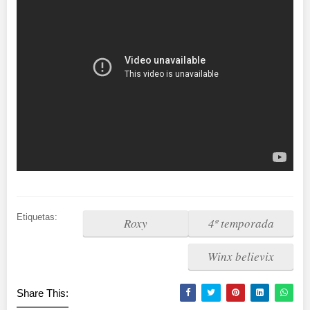
Etiquetas:
Roxy
4º temporada
Winx believix
Share This: