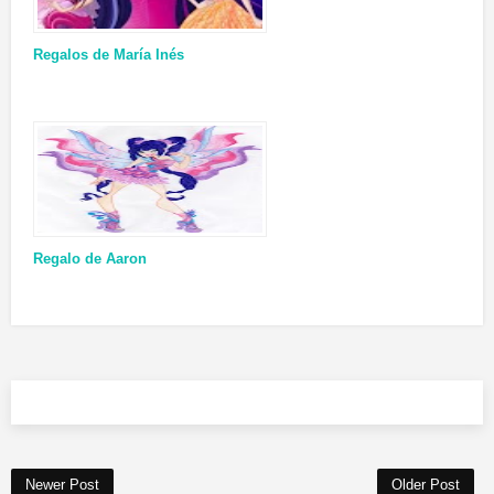
Regalos de María Inés
Regalo de Aaron
Newer Post
Older Post