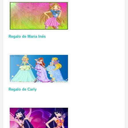
Regalo de Maria Inés
Regalo de Carly