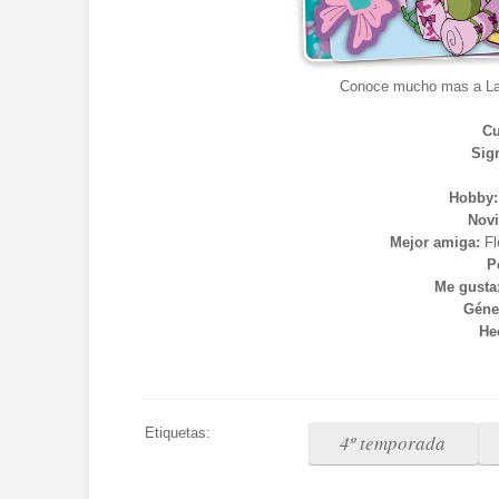
Conoce mucho mas a Lay
C
Sig
Hobby:
Novi
Mejor amiga:
Fl
P
Me gusta
Géne
He
Etiquetas:
4º temporada