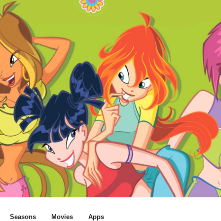
Seasons
Movies
Apps