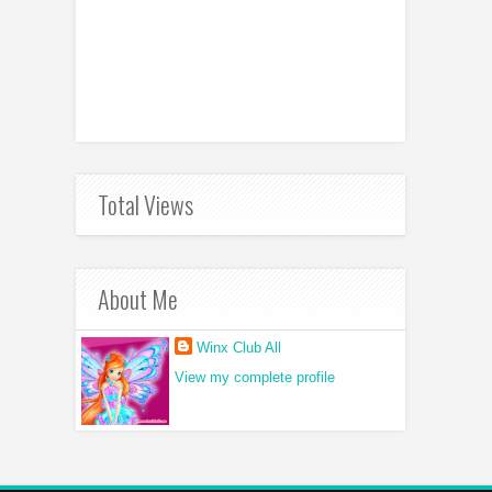
Total Views
About Me
Winx Club All
View my complete profile