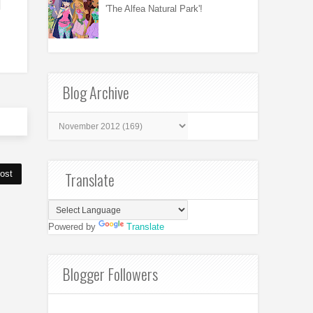
'The Alfea Natural Park'!
Blog Archive
Translate
ost
Powered by
Translate
Blogger Followers