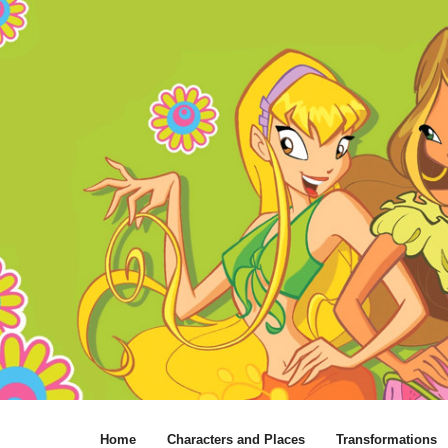
Home
Characters and Places
Transformations