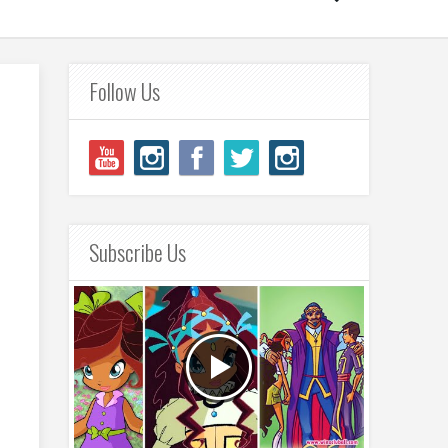
Follow Us
Subscribe Us