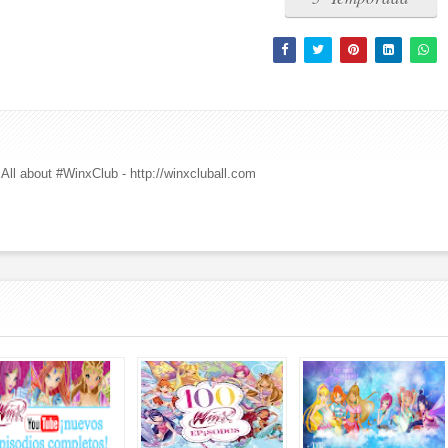
All about #WinxClub - http://winxcluball.com