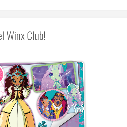
el Winx Club!