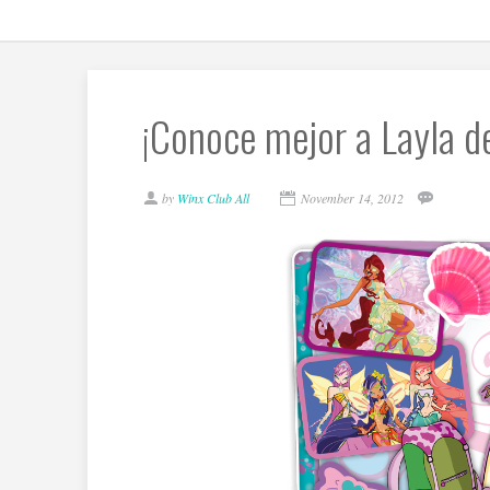
¡Conoce mejor a Layla d
by
Winx Club All
November 14, 2012