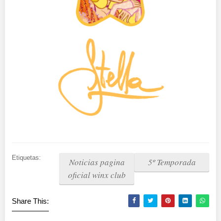
Etiquetas:
Noticias pagina
5º Temporada
oficial winx club
Share This: