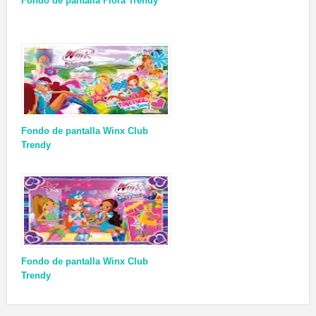
Fondo de pantalla Flora Trendy
Fondo de pantalla Winx Club
Trendy
Fondo de pantalla Winx Club
Trendy