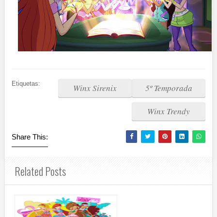
Etiquetas:
Winx Sirenix
5º Temporada
Winx Trendy
Share This:
Related Posts