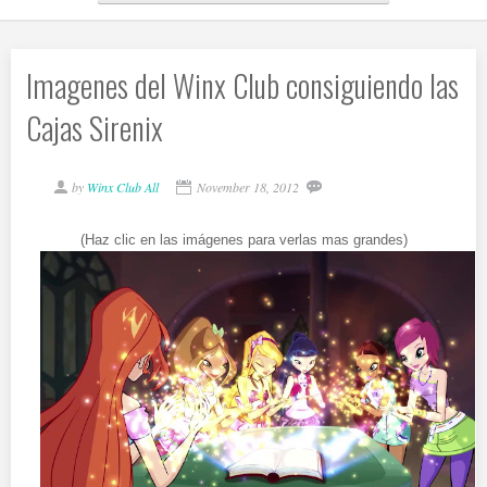
Imagenes del Winx Club consiguiendo las
Cajas Sirenix
by
Winx Club All
November 18, 2012
(Haz clic en las imágenes para verlas mas grandes)