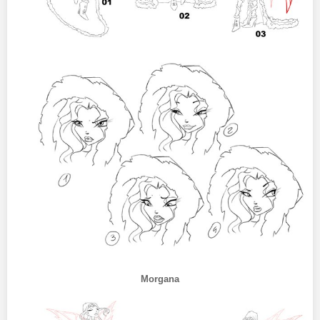
Morgana