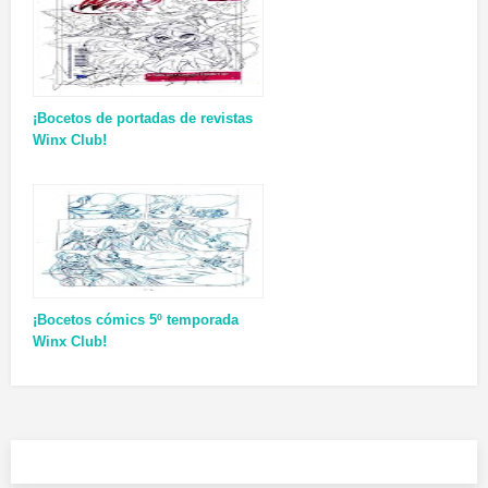
¡Bocetos de portadas de revistas
Winx Club!
¡Bocetos cómics 5º temporada
Winx Club!