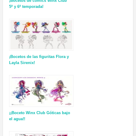
¡Bocetos de cómics Winx Club
5º y 6º temporada!
¡Bocetos de las figuritas Flora y
Layla Sirenix!
¡¡Boceto Winx Club Góticas bajo
el agua!!