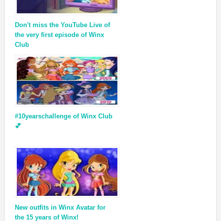
Don't miss the YouTube Live of
the very first episode of Winx
Club
#10yearschallenge of Winx Club
💕
New outfits in Winx Avatar for
the 15 years of Winx!