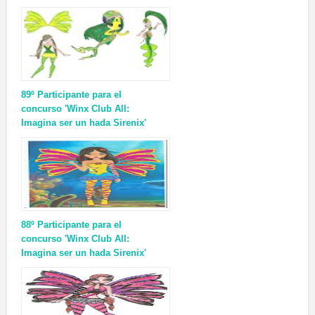
89º Participante para el
concurso 'Winx Club All:
Imagina ser un hada Sirenix'
88º Participante para el
concurso 'Winx Club All:
Imagina ser un hada Sirenix'