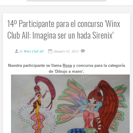
14º Participante para el concurso 'Winx
Club All: Imagina ser un hada Sirenix'
by
Winx Club All
January 01, 2013
Nuestra participante se llama
Rosa
y concursa para la categoría
de 'Dibujo a mano'.