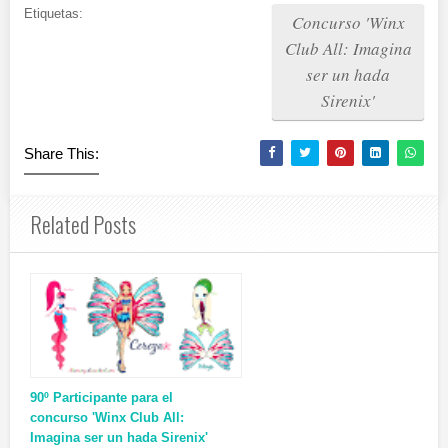
Etiquetas:
Concurso 'Winx
Club All: Imagina
ser un hada
Sirenix'
Share This:
Related Posts
90º Participante para el
concurso 'Winx Club All:
Imagina ser un hada Sirenix'