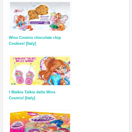
Winx Cosmix chocolate chip
Cookies! [Italy]
I Walkie Talkie delle Winx
Cosmix! [Italy]