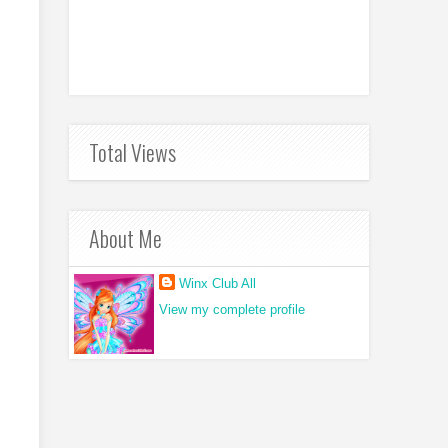
Total Views
About Me
Winx Club All
View my complete profile