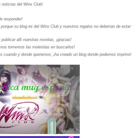
 noticias del Winx Club!
de responder!
, porque su blog es del Winx Club y nuestros regalos no deberían de estar
ublicar allí nuestras novelas, ¡gracias!
o nos tomemos las molestias en buscarlos!
as cuando y donde queremos, ¡ha creado un blog donde podemos imprimir