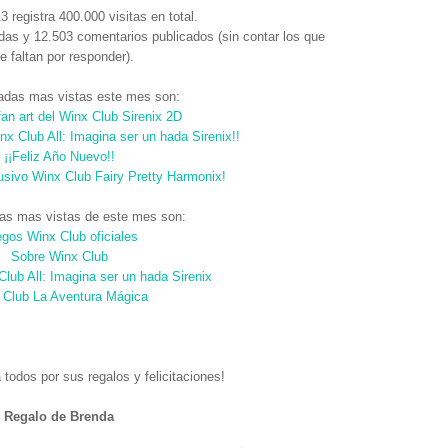
 registra 400.000 visitas en total.
das y 12.503 comentarios publicados (sin contar los que
 faltan por responder).
radas mas vistas este mes son:
an art del Winx Club Sirenix 2D
x Club All: Imagina ser un hada Sirenix!!
¡¡Feliz Año Nuevo!!
usivo Winx Club Fairy Pretty Harmonix!
nas mas vistas de este mes son:
gos Winx Club oficiales
Sobre Winx Club
lub All: Imagina ser un hada Sirenix
 Club La Aventura Mágica
todos por sus regalos y felicitaciones!
Regalo de Brenda