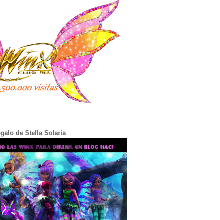
galo de Stella Solaria