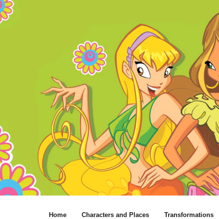
Home
Characters and Places
Transformations