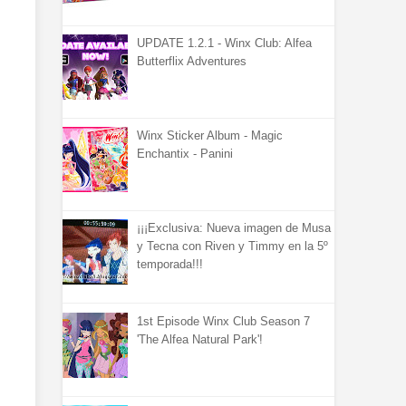
UPDATE 1.2.1 - Winx Club: Alfea
Butterflix Adventures
Winx Sticker Album - Magic
Enchantix - Panini
¡¡¡Exclusiva: Nueva imagen de Musa
y Tecna con Riven y Timmy en la 5º
temporada!!!
1st Episode Winx Club Season 7
'The Alfea Natural Park'!