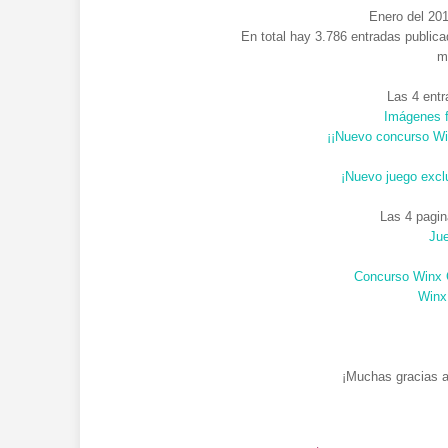
Enero del 2013
En total hay 3.786 entradas publica
me
Las 4 ent
Imágenes f
¡¡Nuevo concurso Win
¡Nuevo juego excl
Las 4 pagi
Jue
Concurso Winx C
Winx
¡Muchas gracias a 