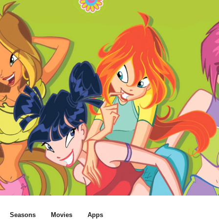
Seasons
Movies
Apps