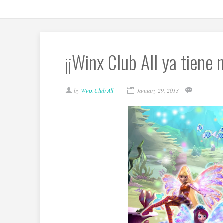
¡¡Winx Club All ya tiene 
by
Winx Club All
January 29, 2013