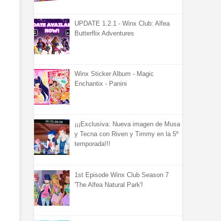
UPDATE 1.2.1 - Winx Club: Alfea
Butterflix Adventures
Winx Sticker Album - Magic
Enchantix - Panini
¡¡¡Exclusiva: Nueva imagen de Musa
y Tecna con Riven y Timmy en la 5º
temporada!!!
1st Episode Winx Club Season 7
'The Alfea Natural Park'!