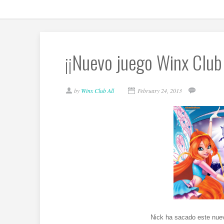
¡¡Nuevo juego Winx Club
by
Winx Club All
February 24, 2013
Nick ha sacado este nue