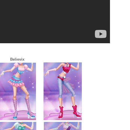
Believix