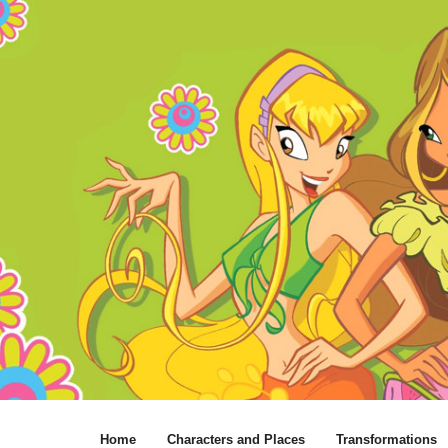
Home
Characters and Places
Transformations