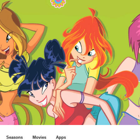
Seasons
Movies
Apps