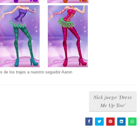
os de los trajes a nuestro seguidor Aaron
Nick juego 'Dress
Me Up Too'