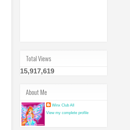
Total Views
15,917,619
About Me
Winx Club All
View my complete profile