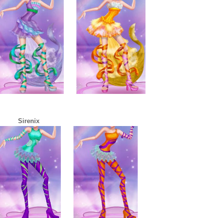
Sirenix