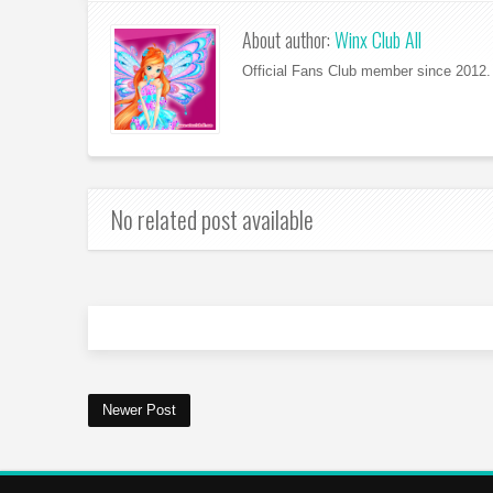
About author:
Winx Club All
Official Fans Club member since 2012. 
No related post available
Newer Post