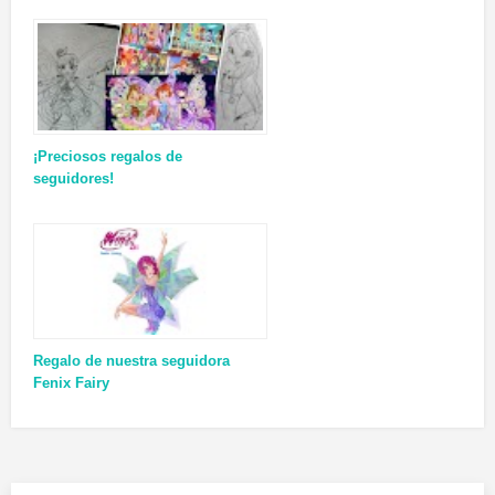
¡Preciosos regalos de
seguidores!
Regalo de nuestra seguidora
Fenix Fairy