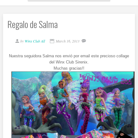
Regalo de Salma
by
Winx Club All
March 16, 2013
Nuestra seguidora Salma nos envió por email este precioso collage
del Winx Club Sirenix.
Muchas gracias!!