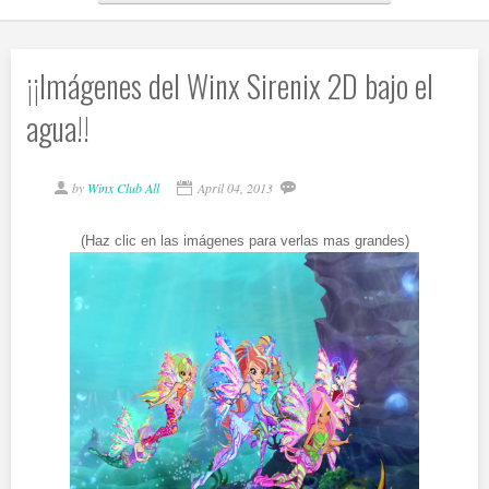
¡¡Imágenes del Winx Sirenix 2D bajo el
agua!!
by
Winx Club All
April 04, 2013
(Haz clic en las imágenes para verlas mas grandes)