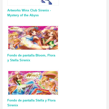
Artworks Winx Club Sirenix -
Mystery of the Abyss
Fondo de pantalla Bloom, Flora
y Stella Sirenix
Fondo de pantalla Stella y Flora
Sirenix