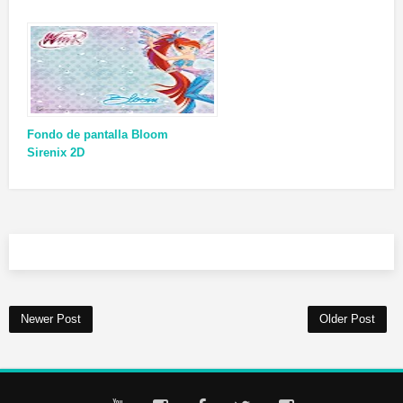
Fondo de pantalla Bloom
Sirenix 2D
Newer Post
Older Post