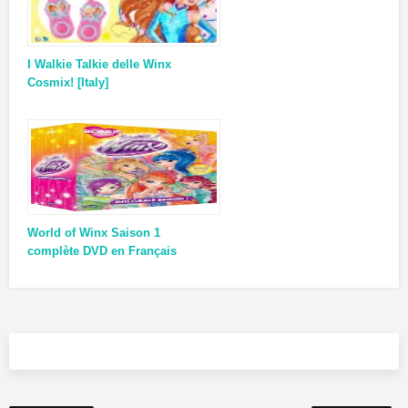
I Walkie Talkie delle Winx
Cosmix! [Italy]
World of Winx Saison 1
complète DVD en Français