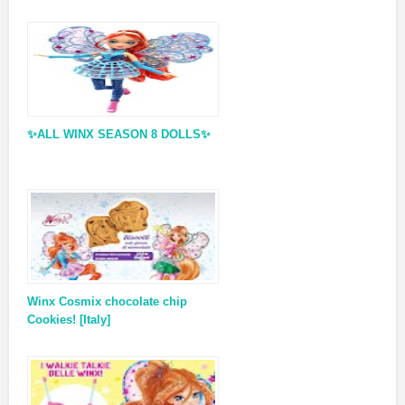
✨ALL WINX SEASON 8 DOLLS✨
Winx Cosmix chocolate chip
Cookies! [Italy]