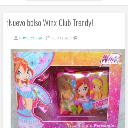
¡Nuevo bolso Winx Club Trendy!
by
Winx Club All
April 15, 2013