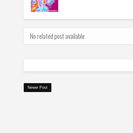
No related post available
Newer Post