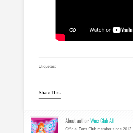
Etiquetas:
Share This:
About author:
Winx Club All
Official Fans Club member since 2012. 