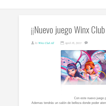
¡¡Nuevo juego Winx Club 
by
Winx Club All
April 16, 2013
Con este nuevo juego pod
Ademas tendrás un salón de belleza donde poder atender