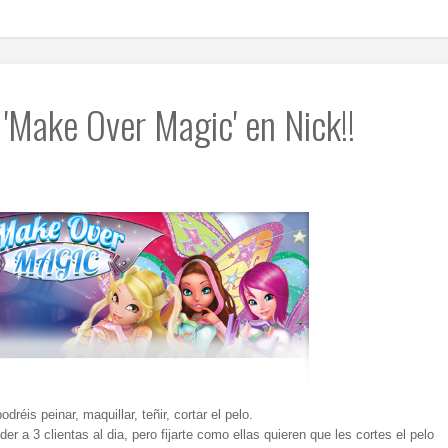
'Make Over Magic' en Nick!!
réis peinar, maquillar, teñir, cortar el pelo.
 a 3 clientas al dia, pero fijarte como ellas quieren que les cortes el pelo