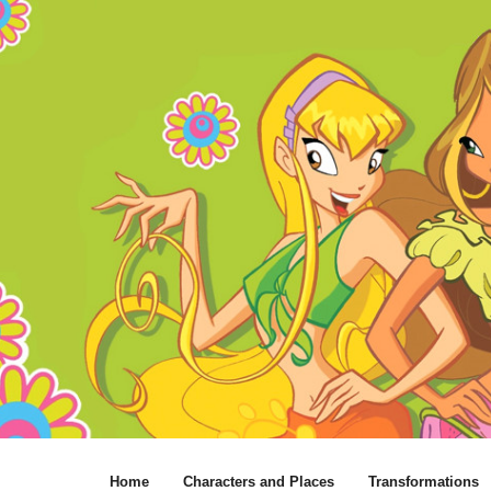
Home
Characters and Places
Transformations