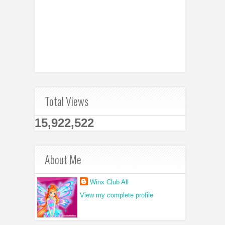
Total Views
15,922,522
About Me
Winx Club All
View my complete profile