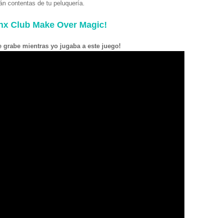
rán contentas de tu peluquería.
nx Club Make Over Magic!
 grabe mientras yo jugaba a este juego!