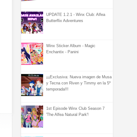
UPDATE 1.2.1 - Winx Club: Alfea
Butterflix Adventures
Winx Sticker Album - Magic
Enchantix - Panini
¡¡¡Exclusiva: Nueva imagen de Musa
y Tecna con Riven y Timmy en la 5º
temporada!!!
1st Episode Winx Club Season 7
'The Alfea Natural Park'!