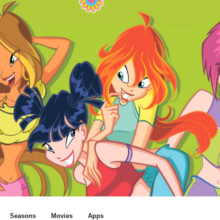
Seasons
Movies
Apps