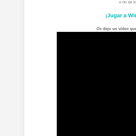
o no se i
¡Jugar a Wi
Os dejo un vídeo que