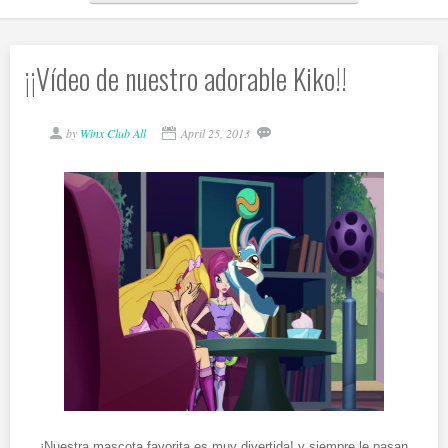
¡¡Vídeo de nuestro adorable Kiko!!
by
Winx Club All
April 25, 2013
¡Nuestra mascota favorita es muy divertida! y siempre le pasan