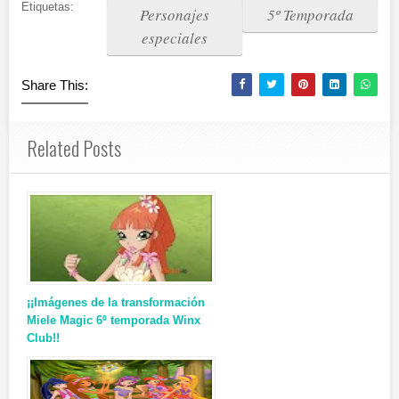
Etiquetas:
Personajes
5º Temporada
especiales
Share This:
Related Posts
¡¡Imágenes de la transformación
Miele Magic 6º temporada Winx
Club!!