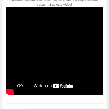
cosas, mirad este vídeo!