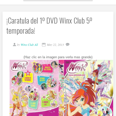
¡Caratula del 1º DVD Winx Club 5º
temporada!
by
Winx Club All
May 22, 2013
(Haz clic en la imagen para verla mas grande)