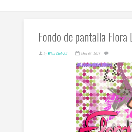
Fondo de pantalla Flora 
by
Winx Club All
May 03, 2013