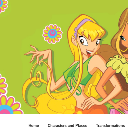
Home
Characters and Places
Transformations