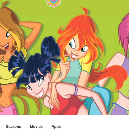
Seasons
Movies
Apps