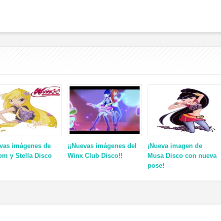
vas imágenes de
¡¡Nuevas imágenes del
¡Nueva imagen de
om y Stella Disco
Winx Club Disco!!
Musa Disco con nueva
pose!