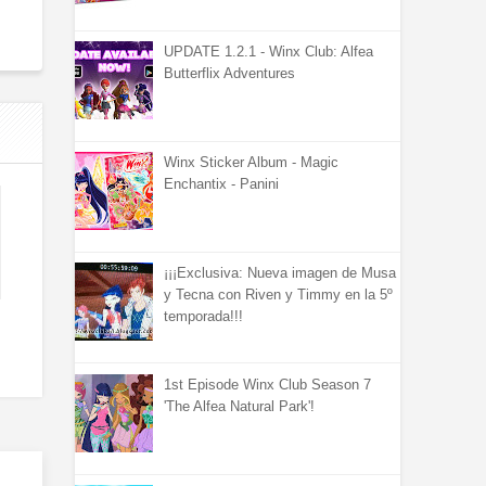
UPDATE 1.2.1 - Winx Club: Alfea
Butterflix Adventures
Winx Sticker Album - Magic
Enchantix - Panini
¡¡¡Exclusiva: Nueva imagen de Musa
y Tecna con Riven y Timmy en la 5º
temporada!!!
1st Episode Winx Club Season 7
'The Alfea Natural Park'!