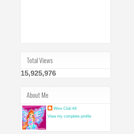
Total Views
15,925,976
About Me
Winx Club All
View my complete profile