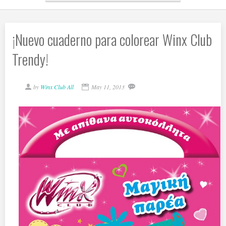
¡Nuevo cuaderno para colorear Winx Club
Trendy!
by
Winx Club All
May 11, 2013