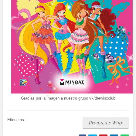
Gracias por la imagen a nuestro grupo vk/thewinxclub
Etiquetas:
Productos Winx