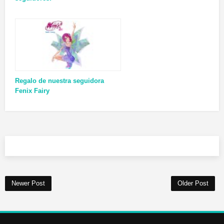
Regalo de nuestra seguidora
Fenix Fairy
Newer Post
Older Post