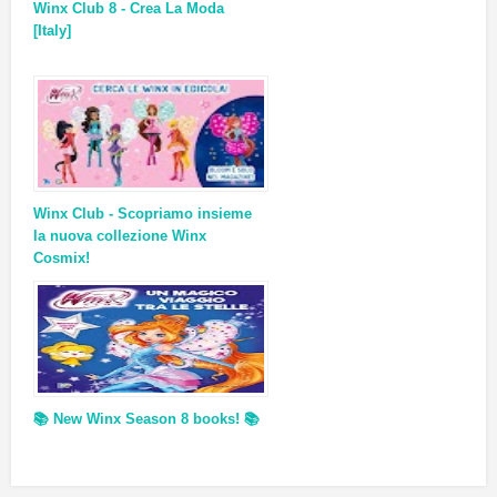
Winx Club 8 - Crea La Moda
[Italy]
Winx Club - Scopriamo insieme
la nuova collezione Winx
Cosmix!
📚 New Winx Season 8 books! 📚