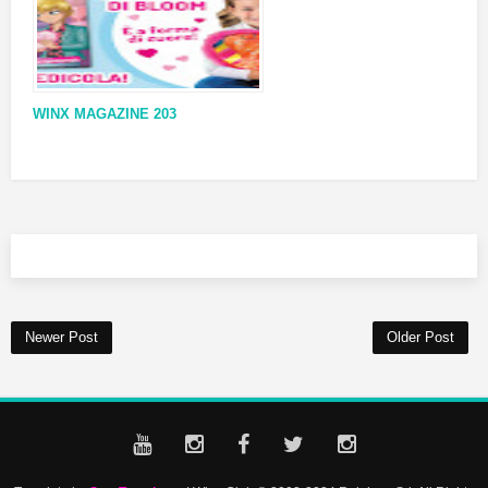
WINX MAGAZINE 203
Newer Post
Older Post