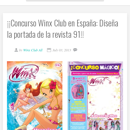
¡¡Concurso Winx Club en España: Diseña
la portada de la revista 91!!
by
Winx Club All
July 03, 2013