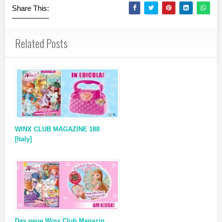
Share This:
Related Posts
WINX CLUB MAGAZINE 188
[Italy]
Das neue Winx Club Magazin