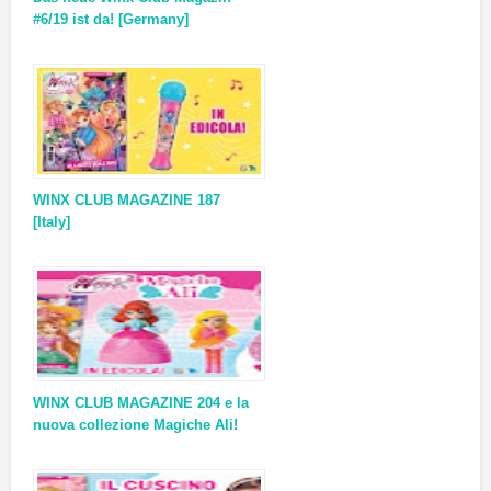
#6/19 ist da! [Germany]
WINX CLUB MAGAZINE 187
[Italy]
WINX CLUB MAGAZINE 204 e la
nuova collezione Magiche Ali!