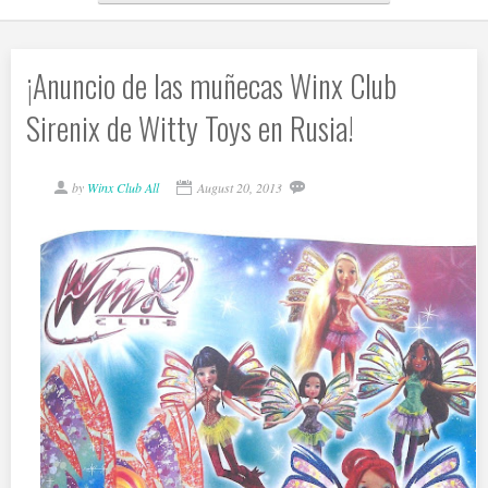
¡Anuncio de las muñecas Winx Club
Sirenix de Witty Toys en Rusia!
by
Winx Club All
August 20, 2013