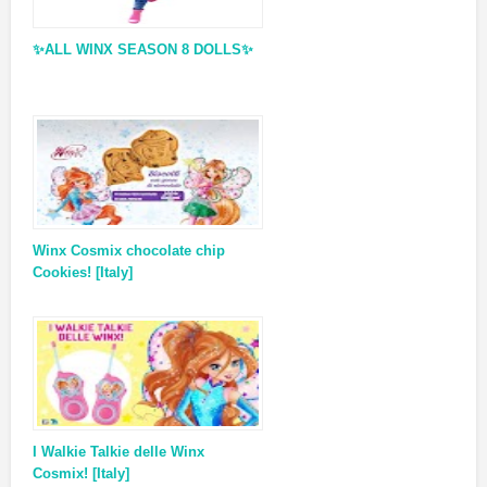
✨ALL WINX SEASON 8 DOLLS✨
Winx Cosmix chocolate chip
Cookies! [Italy]
I Walkie Talkie delle Winx
Cosmix! [Italy]