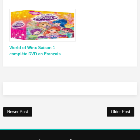
World of Winx Saison 1
complète DVD en Français
Newer Post
Older Post