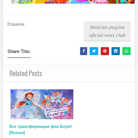
Etiquetas:
Noticias pagina
oficial winx club
Share This:
Related Posts
Все трансформации феи Блум!
[Russia]