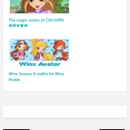
The magic power of COLOURS
💙💚💛💗💜
Winx Season 8 outfits for Winx
Avatar