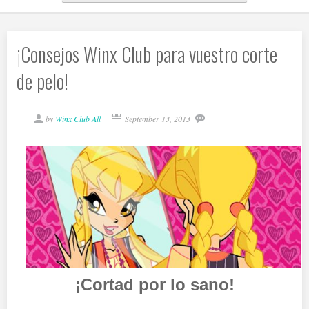
¡Consejos Winx Club para vuestro corte
de pelo!
by
Winx Club All
September 13, 2013
¡Cortad por lo sano!