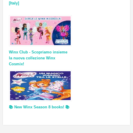
[Italy]
Winx Club - Scopriamo insieme
la nuova collezione Winx
Cosmix!
📚 New Winx Season 8 books! 📚