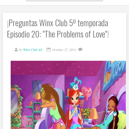
¡Preguntas Winx Club 5º temporada
Episodio 20: "The Problems of Love"!
by
Winx Club All
October 27, 2013