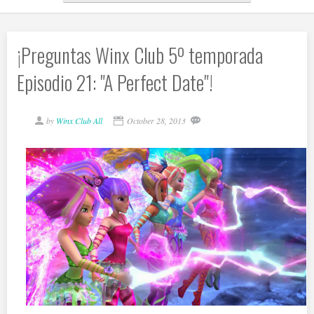
¡Preguntas Winx Club 5º temporada
Episodio 21: "A Perfect Date"!
by
Winx Club All
October 28, 2013