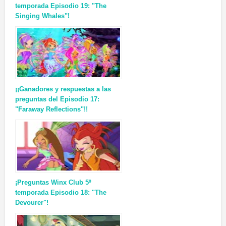
temporada Episodio 19: "The
Singing Whales"!
¡¡Ganadores y respuestas a las
preguntas del Episodio 17:
"Faraway Reflections"!!
¡Preguntas Winx Club 5º
temporada Episodio 18: "The
Devourer"!