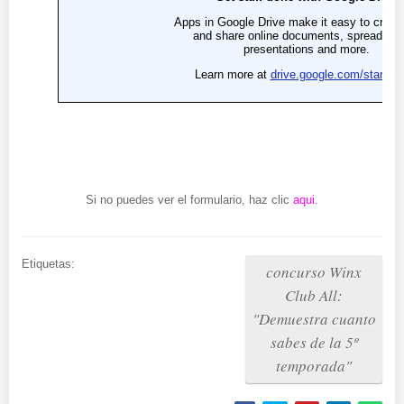
Si no puedes ver el formulario, haz clic
aqui
.
Etiquetas:
concurso Winx
Club All:
"Demuestra cuanto
sabes de la 5º
temporada"