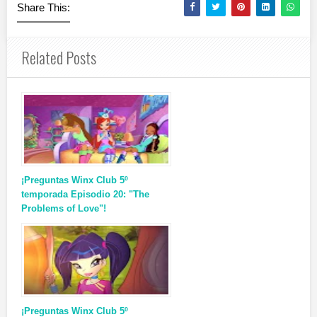
Share This:
Related Posts
¡Preguntas Winx Club 5º
temporada Episodio 20: "The
Problems of Love"!
¡Preguntas Winx Club 5º