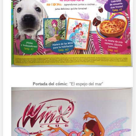
Portada del cómic
: "El espejo del mar"