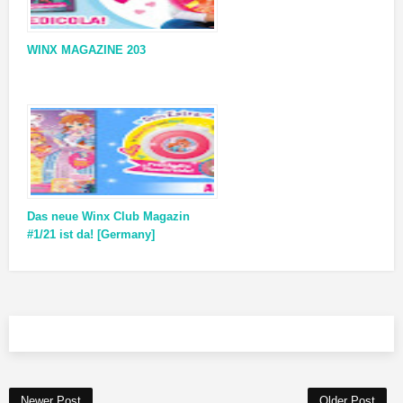
WINX MAGAZINE 203
Das neue Winx Club Magazin
#1/21 ist da! [Germany]
Newer Post
Older Post