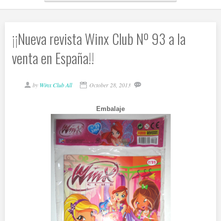
¡¡Nueva revista Winx Club Nº 93 a la
venta en España!!
by
Winx Club All
October 28, 2013
Embalaje