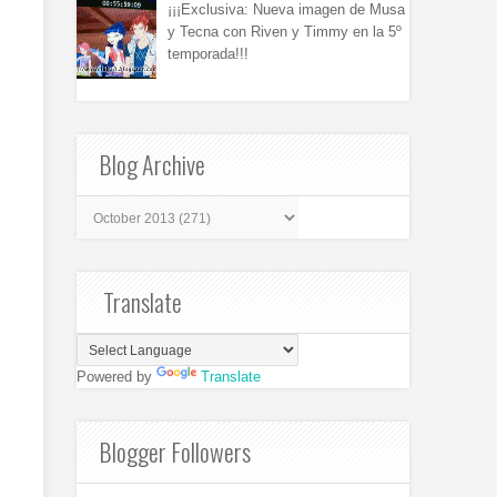
¡¡¡Exclusiva: Nueva imagen de Musa
y Tecna con Riven y Timmy en la 5º
temporada!!!
Blog Archive
Translate
Powered by
Translate
Blogger Followers