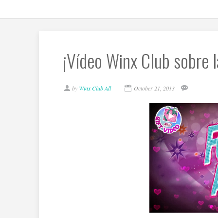
¡Vídeo Winx Club sobre 
by
Winx Club All
October 21, 2013