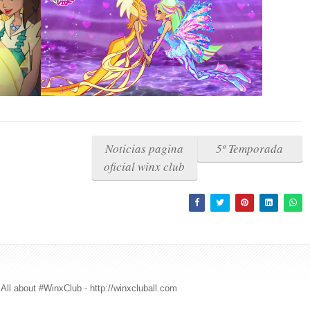
Noticias pagina
5º Temporada
oficial winx club
All about #WinxClub - http://winxcluball.com