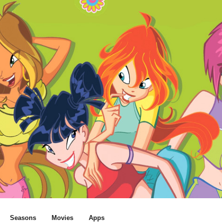
Seasons
Movies
Apps