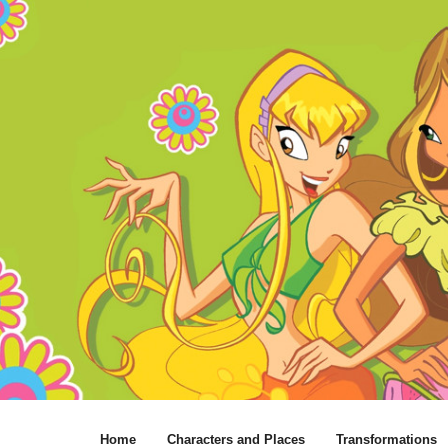
Home
Characters and Places
Transformations