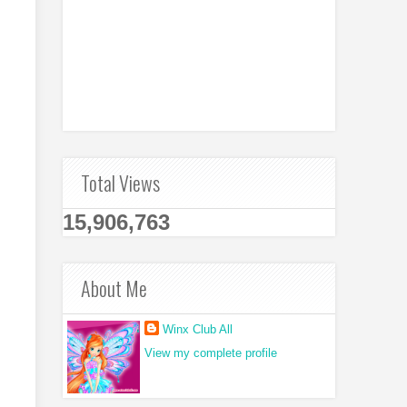
Total Views
15,906,763
About Me
Winx Club All
View my complete profile