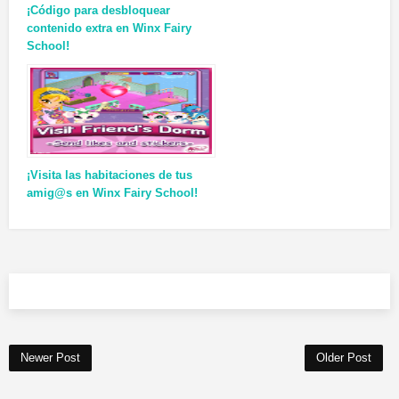
¡Código para desbloquear
contenido extra en Winx Fairy
School!
¡Visita las habitaciones de tus
amig@s en Winx Fairy School!
Newer Post
Older Post