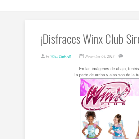
¡Disfraces Winx Club Sir
by
Winx Club All
November 04, 2013
En las imágenes de abajo, tenéis 
La parte de arriba y alas son de la t