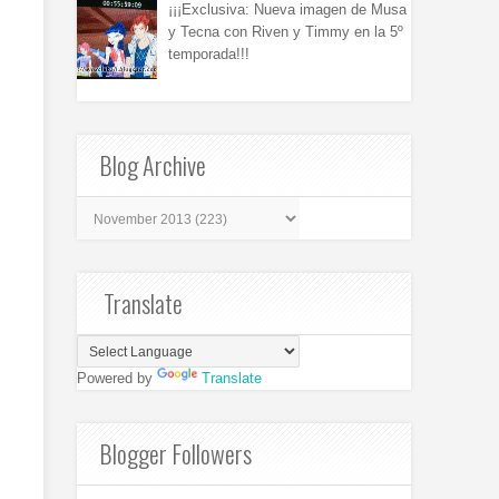
¡¡¡Exclusiva: Nueva imagen de Musa
y Tecna con Riven y Timmy en la 5º
temporada!!!
Blog Archive
Translate
Powered by
Translate
Blogger Followers