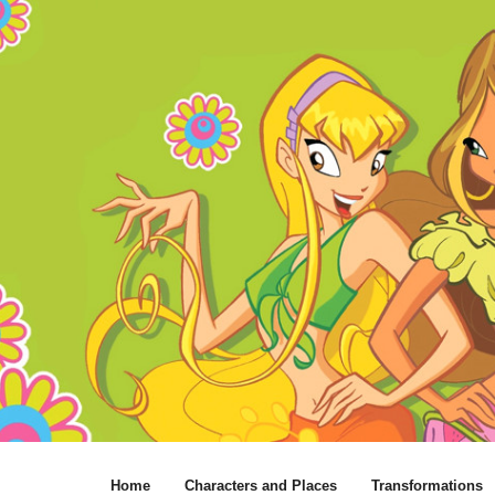
Home
Characters and Places
Transformations