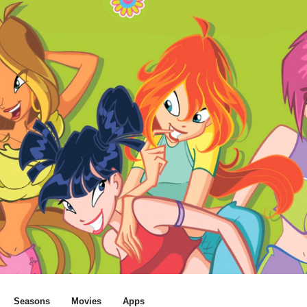
Seasons
Movies
Apps