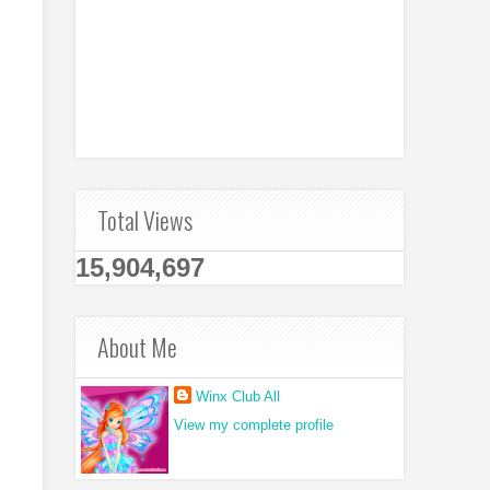
Total Views
15,904,697
About Me
Winx Club All
View my complete profile