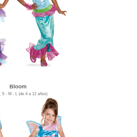
Bloom
:
S - M - L (de 4 a 12 años)