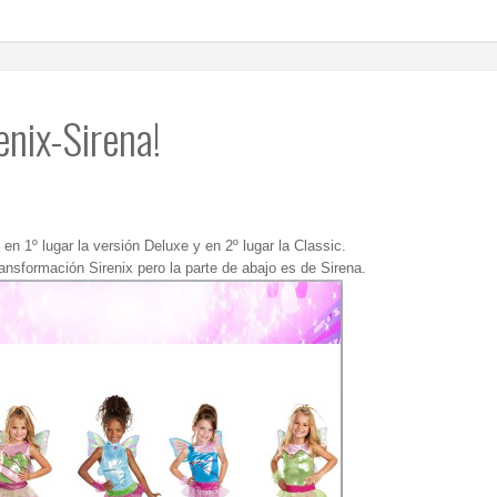
enix-Sirena!
en 1º lugar la versión Deluxe y en 2º lugar la Classic.
ransformación Sirenix pero la parte de abajo es de Sirena.